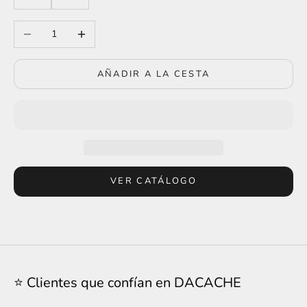
Reducir cantidad
Aumentar cantidad
AÑADIR A LA CESTA
VER CATÁLOGO
⭐ Clientes que confían en DACACHE