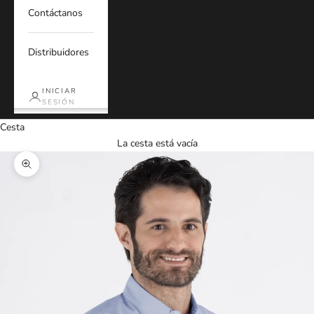
Contáctanos
Distribuidores
INICIAR
SESIÓN
Cesta
La cesta está vacía
Zoom